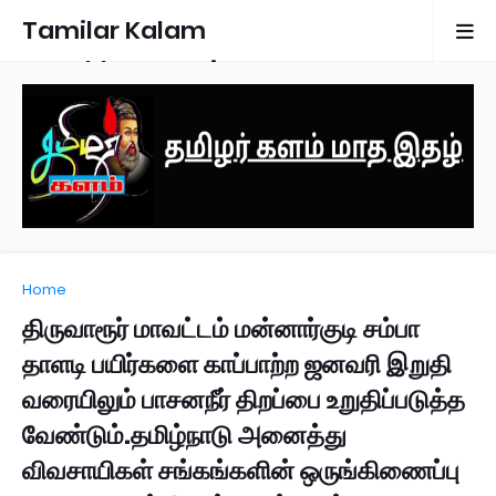
Tamilar Kalam
Monthly Magazine
Home
திருவாரூர் மாவட்டம் மன்னார்குடி சம்பா
தாளடி பயிர்களை காப்பாற்ற ஜனவரி இறுதி
வரையிலும் பாசனநீர் திறப்பை உறுதிப்படுத்த
வேண்டும்.தமிழ்நாடு அனைத்து
விவசாயிகள் சங்கங்களின் ஒருங்கிணைப்பு