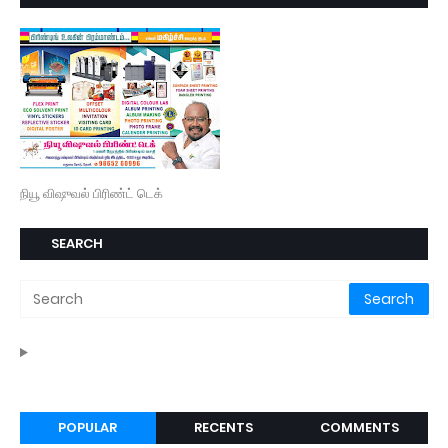
நியூ விஷுவல் பிரிண்ட் டெக்
SEARCH
POPULAR
RECENTS
COMMENTS