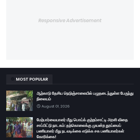
Responsive Advertisement
MOST POPULAR
ஆற்காடு தேசிய நெடுஞ்சாலையில் பழுதடைந்துள்ள பேருந்து
நிலையம்
August 01, 2026
மேற்பார்வையாளர் மீது பொய்க் குற்றம்சாட்டி அரளி விதை
சாப்பிட்டு நாடகம்: தற்கொலைக்கு முயன்ற தூய்மைப்
பணியாளர் மீது நடவடிக்கை எடுக்க சக பணியாளர்கள்
கோரிக்கை!