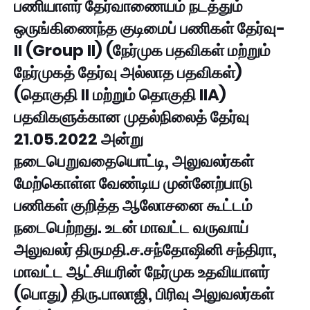
பணியாளர் தேர்வாணையம் நடத்தும்
ஒருங்கிணைந்த குடிமைப் பணிகள் தேர்வு-
II (Group II) (நேர்முக பதவிகள் மற்றும்
நேர்முகத் தேர்வு அல்லாத பதவிகள்)
(தொகுதி II மற்றும் தொகுதி IIA)
பதவிகளுக்கான முதல்நிலைத் தேர்வு
21.05.2022 அன்று
நடைபெறுவதையொட்டி, அலுவலர்கள்
மேற்கொள்ள வேண்டிய முன்னேற்பாடு
பணிகள் குறித்த ஆலோசனை கூட்டம்
நடைபெற்றது. உடன் மாவட்ட வருவாய்
அலுவலர் திருமதி.ச.சந்தோஷினி சந்திரா,
மாவட்ட ஆட்சியரின் நேர்முக உதவியாளர்
(பொது) திரு.பாலாஜி, பிரிவு அலுவலர்கள்