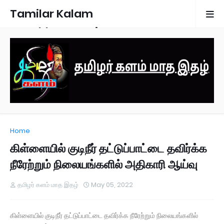
Tamilar Kalam
Monthly Magazine
Home
கிள்ளையில் குடிநீர் தட்டுப்பாட்டை தவிர்க்க
நீரேற்றும் நிலையங்களில் அதிகாரி ஆய்வு
தமிழர் களம் மாத இதழ்
May 05, 2022
கிள்ளையில் குடிநீர் தட்டுப்பாட்டை தவிர்க்க நீரேற்றும் நிலையங்களில்