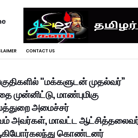
ne
CLAIMER
CONTACT US
பகுதிகளில் "மக்களுடன் முதல்வர்”
தை முன்னிட்டு, மாண்புமிகு
லத்துறை அமைச்சர்
ல்வம் அவர்கள், மாவட்ட ஆட்சித்தலைவர
, ஆகியோர்கலந்து கொண்டனர்