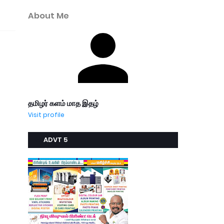
About Me
தமிழர் களம் மாத இதழ்
Visit profile
ADVT 5