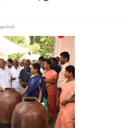
 துவக்கம்