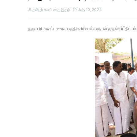
தமிழர் களம் மாத இதழ்
July 10, 2024
தருமபுரி மாவட்ட ஊரக பகுதிகளில் மக்களுடன் முதல்வர்"திட்டம்