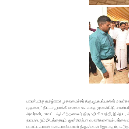
மாண்புமிகு தமிழ்நாடு முதலமைச்சர் திரு.மு.க.ஸ்டாலின் அவர்
முதல்வர்” திட்டம் துவக்கி வைக்க உள்ளதை முன்னிட்டு, மாண்பு
அவர்கள், மாவட்ட ஆட்சித்தலைவர் திருமதி.கி.சாந்தி, இ.ஆ.ப.,
நடைபெறும் இடத்தையும், முன்னேற்பாடு பணிகளையும் பார்வையிட
மாவட்ட காவல் கண்காணிப்பாளர் திரு.ஸ்டீபன் ஜேசுபாதம், கூடுதல